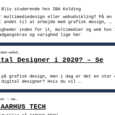
 Bliv studerende hos IBA Kolding
r multimediedesign eller webudvikling? På en
t andet til at arbejde med grafisk design, …
igheder inden for it, multimedier og web hos 
adgangskrav og varighed lige her
-man-webd…
ital Designer i 2020? – Se
 på grafisk design, men i dag er det en stor 
 digital designer? Hvis du vil …
ser › we…
 AARHUS TECH