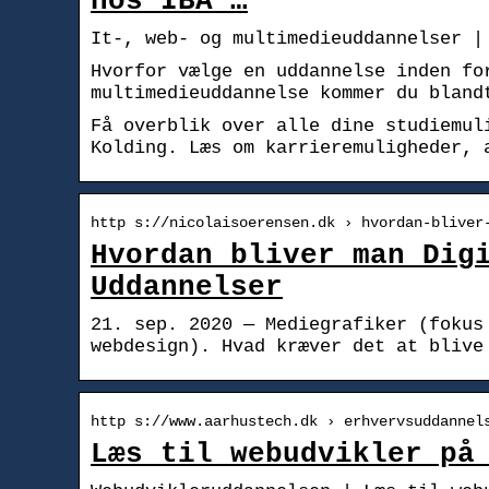
hos IBA …
It-, web- og multimedieuddannelser |
Hvorfor vælge en uddannelse inden fo
multimedieuddannelse kommer du bland
Få overblik over alle dine studiemul
Kolding. Læs om karrieremuligheder, 
http s://nicolaisoerensen.dk › hvordan-bliver
Hvordan bliver man Dig
Uddannelser
21. sep. 2020 — Mediegrafiker (fokus
webdesign). Hvad kræver det at blive
http s://www.aarhustech.dk › erhvervsuddannel
Læs til webudvikler på