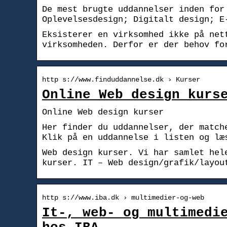
De mest brugte uddannelser inden for
Oplevelsesdesign; Digitalt design; E
Eksisterer en virksomhed ikke på net
virksomheden. Derfor er der behov fo
http s://www.finduddannelse.dk › Kurser
Online Web design kurs
Online Web design kurser
Her finder du uddannelser, der match
Klik på en uddannelse i listen og læ
Web design kurser. Vi har samlet hel
kurser. IT – Web design/grafik/layou
http s://www.iba.dk › multimedier-og-web
It-, web- og multimedi