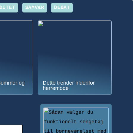
DITET
SAMVÆR
DEBAT
sommer og
Dette trender indenfor
herremode