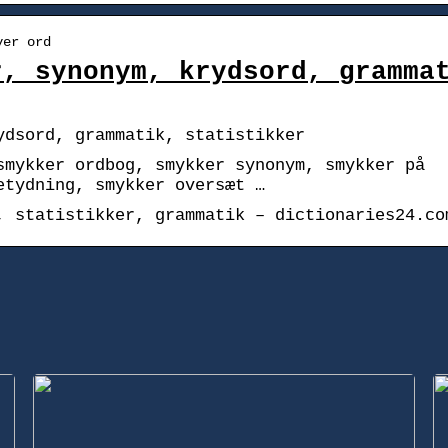
ver ord
r, synonym, krydsord, gramma
ydsord, grammatik, statistikker
smykker ordbog, smykker synonym, smykker på
etydning, smykker oversæt …
, statistikker, grammatik – dictionaries24.co