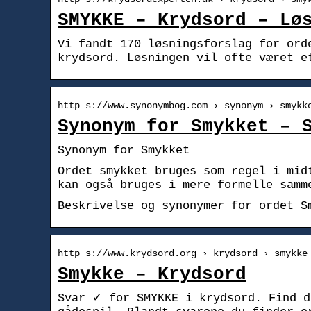
SMYKKE – Krydsord – Lø
Vi fandt 170 løsningsforslag for ord
krydsord. Løsningen vil ofte været e
http s://www.synonymbog.com › synonym › smykk
Synonym for Smykket – 
Synonym for Smykket
Ordet smykket bruges som regel i midt
kan også bruges i mere formelle samm
Beskrivelse og synonymer for ordet S
http s://www.krydsord.org › krydsord › smykke
Smykke – Krydsord
Svar ✓ for SMYKKE i krydsord. Find d