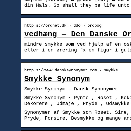
din Hals. So shall they be life unto
http s://ordnet.dk › ddo › ordbog
vedhæng — Den Danske O
mindre smykke som ved hjælp af en øs
eller i en ørering fx en figur i gul
http s://www.dansksynonymer.com › smykke
Smykke Synonym
Smykke Synonym – Dansk Synonymer
Smykke Synonym · Pynte , Roset , Kok
Dekorere , Udmaje , Pryde , Udsmykke
Synonymer af Smykke som Roset, Sire,
Pryde, Forsire, Besmykke og mange an