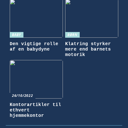
BABY
BØRN
Den vigtige rolle
Klatring styrker
af en babydyne
mere end barnets
motorik
26/10/2022
Kontorartikler til
ethvert
hjemmekontor