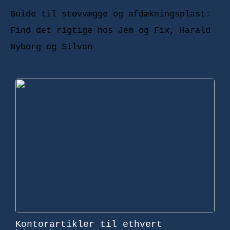
Guide til støvvægge og afdækningsplast:
Find det rigtige hos Jem og Fix, Harald
Nyborg og Silvan
Kontorartikler til ethvert