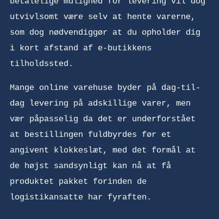
betalelige mulighed for levering vil dog
utvivlsomt være selv at hente varerne,
som dog nødvendiggør at du opholder dig
i kort afstand af e-butikkens
tilholdssted.
Mange online varehuse byder på dag-til-
dag levering på adskillige varer, men
vær påpasselig da det er underforstået
at bestillingen fuldbyrdes før et
angivent klokkeslæt, med det formål at
de højst sandsynligt kan nå at få
produktet pakket forinden de
logistikansatte har fyraften.