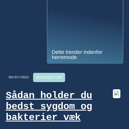
Dette trender indenfor
herremode
09/07/2022
Uncategorized
Sådan holder du
bedst sygdom og
bakterier væk