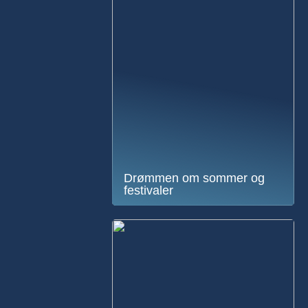
Drømmen om sommer og
festivaler