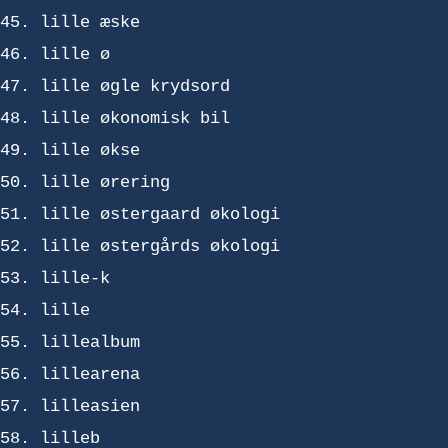
lille æske
lille ø
lille øgle krydsord
lille økonomisk bil
lille økse
lille ørering
lille østergaard økologi
lille østergårds økologi
lille-k
lille
lillealbum
lillearena
lilleasien
lilleb