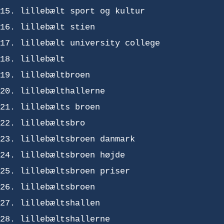
lillebælt sport og kultur
lillebælt stien
lillebælt university college
lillebælt
lillebæltbroen
lillebælthallerne
lillebælts broen
lillebæltsbro
lillebæltsbroen danmark
lillebæltsbroen højde
lillebæltsbroen priser
lillebæltsbroen
lillebæltshallen
lillebæltshallerne