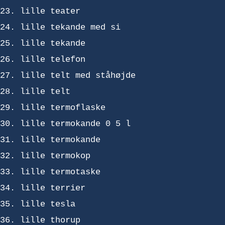
lille teater
lille tekande med si
lille tekande
lille telefon
lille telt med ståhøjde
lille telt
lille termoflaske
lille termokande 0 5 l
lille termokande
lille termokop
lille termotaske
lille terrier
lille tesla
lille thorup