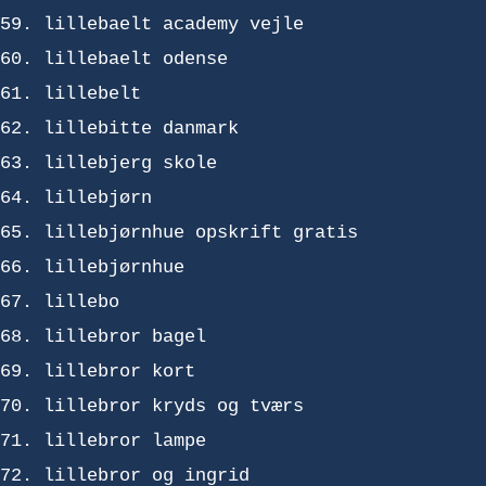
lillebaelt academy vejle
lillebaelt odense
lillebelt
lillebitte danmark
lillebjerg skole
lillebjørn
lillebjørnhue opskrift gratis
lillebjørnhue
lillebo
lillebror bagel
lillebror kort
lillebror kryds og tværs
lillebror lampe
lillebror og ingrid