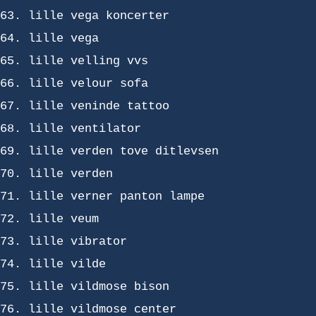
lille vega koncerter
lille vega
lille velling vvs
lille velour sofa
lille veninde tattoo
lille ventilator
lille verden tove ditlevsen
lille verden
lille verner panton lampe
lille veum
lille vibrator
lille vilde
lille vildmose bison
lille vildmose center