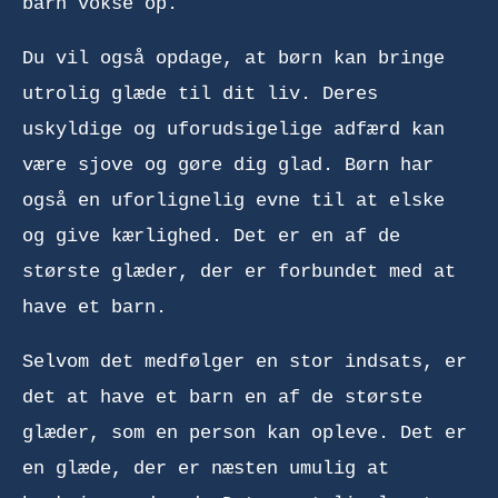
barn vokse op.
Du vil også opdage, at børn kan bringe
utrolig glæde til dit liv. Deres
uskyldige og uforudsigelige adfærd kan
være sjove og gøre dig glad. Børn har
også en uforlignelig evne til at elske
og give kærlighed. Det er en af de
største glæder, der er forbundet med at
have et barn.
Selvom det medfølger en stor indsats, er
det at have et barn en af de største
glæder, som en person kan opleve. Det er
en glæde, der er næsten umulig at