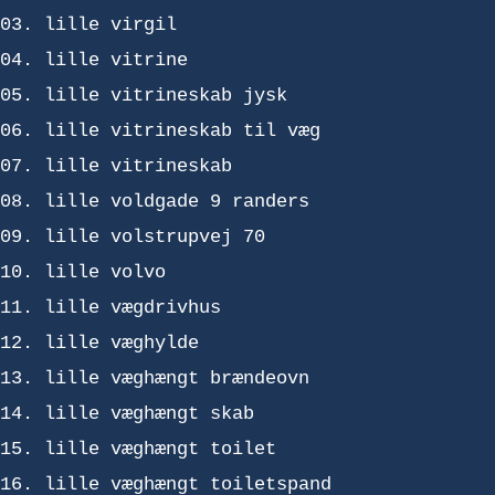
lille virgil
lille vitrine
lille vitrineskab jysk
lille vitrineskab til væg
lille vitrineskab
lille voldgade 9 randers
lille volstrupvej 70
lille volvo
lille vægdrivhus
lille væghylde
lille væghængt brændeovn
lille væghængt skab
lille væghængt toilet
lille væghængt toiletspand