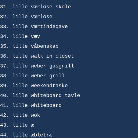
lille værløse skole
lille værløse
lille værtindegave
lille væv
lille våbenskab
lille walk in closet
lille weber gasgrill
lille weber grill
lille weekendtaske
lille whiteboard tavle
lille whiteboard
lille wok
lille æ
lille æbletræ