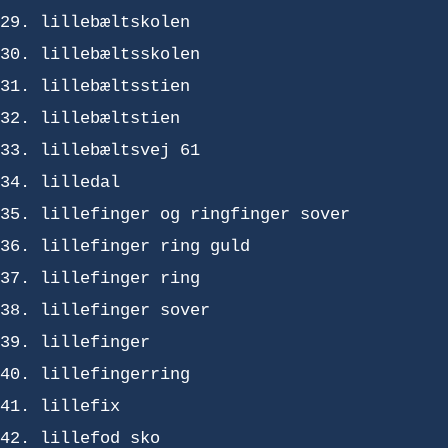
lillebæltskolen
lillebæltsskolen
lillebæltsstien
lillebæltstien
lillebæltsvej 61
lilledal
lillefinger og ringfinger sover
lillefinger ring guld
lillefinger ring
lillefinger sover
lillefinger
lillefingerring
lillefix
lillefod sko