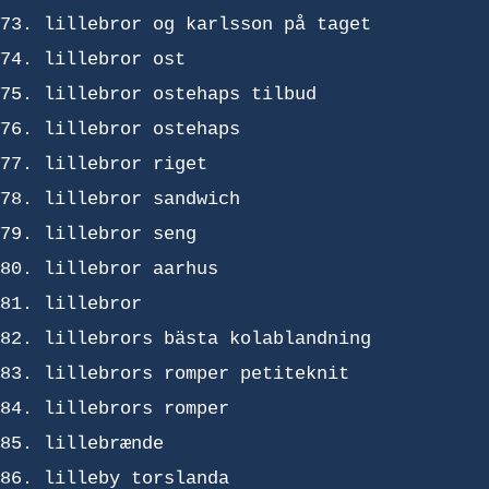
lillebror og karlsson på taget
lillebror ost
lillebror ostehaps tilbud
lillebror ostehaps
lillebror riget
lillebror sandwich
lillebror seng
lillebror aarhus
lillebror
lillebrors bästa kolablandning
lillebrors romper petiteknit
lillebrors romper
lillebrænde
lilleby torslanda