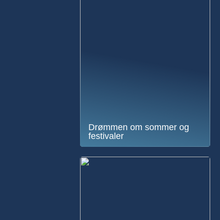
Drømmen om sommer og
festivaler