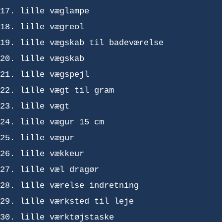
lille væglampe
lille vægreol
lille vægskab til badeværelse
lille vægskab
lille vægspejl
lille vægt til gram
lille vægt
lille vægur 15 cm
lille vægur
lille vækkeur
lille væl dragør
lille værelse indretning
lille værksted til leje
lille værktøjstaske