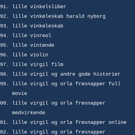
lille vinkelsliber
lille vinkøleskab harald nyborg
lille vinkøleskab
lille vinreol
lille vintønde
lille violin
lille virgil film
lille virgil og andre gode historier
lille virgil og orla frøsnapper full
movie
lille virgil og orla frøsnapper
medvirkende
lille virgil og orla frøsnapper online
lille virgil og orla frøsnapper