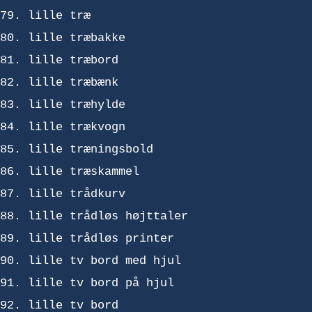
lille træ
lille træbakke
lille træbord
lille træbænk
lille træhylde
lille trækvogn
lille træningsbold
lille træskammel
lille trådkurv
lille trådløs højttaler
lille trådløs printer
lille tv bord med hjul
lille tv bord på hjul
lille tv bord