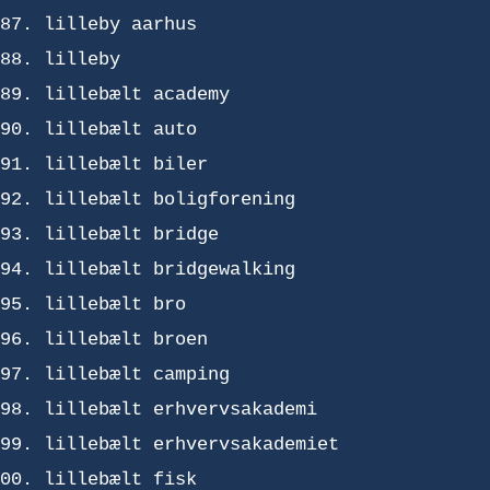
lilleby aarhus
lilleby
lillebælt academy
lillebælt auto
lillebælt biler
lillebælt boligforening
lillebælt bridge
lillebælt bridgewalking
lillebælt bro
lillebælt broen
lillebælt camping
lillebælt erhvervsakademi
lillebælt erhvervsakademiet
lillebælt fisk