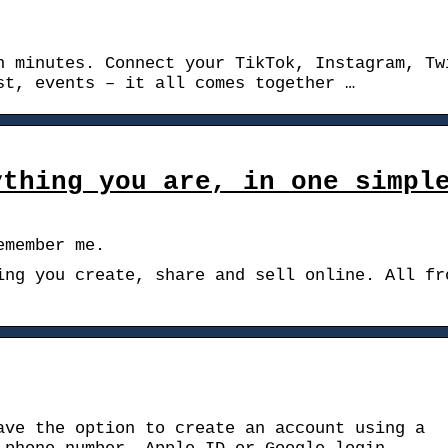
n minutes. Connect your TikTok, Instagram, Tw
st, events – it all comes together …
ything you are, in one simpl
emember me.
ing you create, share and sell online. All fr
ave the option to create an account using a