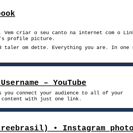
book
. Vem criar o seu canto na internet com o Lin
’s profile picture.
3 taler om dette. Everything you are. In one 
 Username – YouTube
s you connect your audience to all of your
 content with just one link.
treebrasil) • Instagram phot