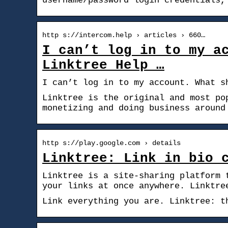
username/password login credentials,
http s://intercom.help › articles › 660…
I can’t log in to my a
Linktree Help …
I can’t log in to my account. What s
Linktree is the original and most po
monetizing and doing business around
http s://play.google.com › details
Linktree: Link in bio 
Linktree is a site-sharing platform 
your links at once anywhere. Linktre
Link everything you are. Linktree: t