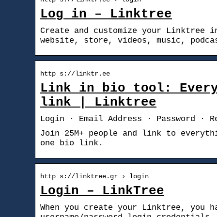
Log in – Linktree
Create and customize your Linktree i
website, store, videos, music, podca
http s://linktr.ee
Link in bio tool: Ever
link | Linktree
Login · Email Address · Password · R
Join 25M+ people and link to everyth
one bio link.
http s://linktree.gr › login
Login – LinkTree
When you create your Linktree, you h