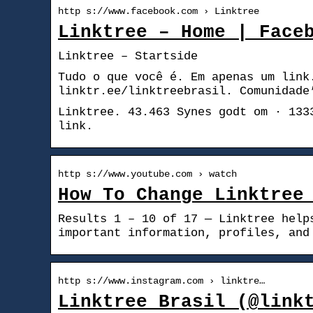
http s://www.facebook.com › Linktree
Linktree – Home | Face
Linktree – Startside
Tudo o que você é. Em apenas um link
linktr.ee/linktreebrasil. Comunidade
Linktree. 43.463 Synes godt om · 133
link.
http s://www.youtube.com › watch
How To Change Linktree
Results 1 – 10 of 17 — Linktree help
important information, profiles, and
http s://www.instagram.com › linktre…
Linktree Brasil (@link