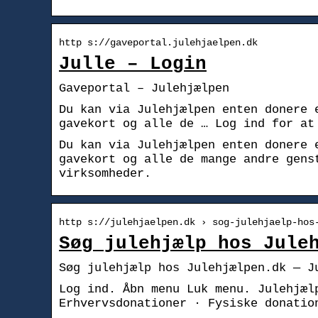
http s://gaveportal.julehjaelpen.dk
Julle – Login
Gaveportal – Julehjælpen
Du kan via Julehjælpen enten donere 
gavekort og alle de … Log ind for at
Du kan via Julehjælpen enten donere 
gavekort og alle de mange andre gens
virksomheder.
http s://julehjaelpen.dk › sog-julehjaelp-hos
Søg julehjælp hos Jule
Søg julehjælp hos Julehjælpen.dk — J
Log ind. Åbn menu Luk menu. Julehjæl
Erhvervsdonationer · Fysiske donatio