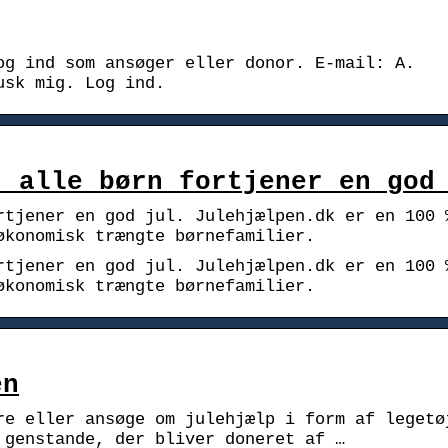
og ind som ansøger eller donor. E-mail: A.
usk mig. Log ind.
, alle børn fortjener en god
rtjener en god jul. Julehjælpen.dk er en 100 
økonomisk trængte børnefamilier.
rtjener en god jul. Julehjælpen.dk er en 100 
økonomisk trængte børnefamilier.
en
re eller ansøge om julehjælp i form af legetø
 genstande, der bliver doneret af …