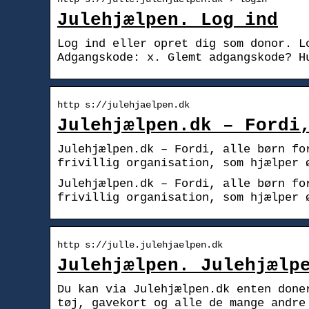
Julehjælpen. Log ind
Log ind eller opret dig som donor. L
Adgangskode: x. Glemt adgangskode? H
http s://julehjaelpen.dk
Julehjælpen.dk – Fordi
Julehjælpen.dk – Fordi, alle børn fo
frivillig organisation, som hjælper 
Julehjælpen.dk – Fordi, alle børn fo
frivillig organisation, som hjælper 
http s://julle.julehjaelpen.dk
Julehjælpen. Julehjælp
Du kan via Julehjælpen.dk enten done
tøj, gavekort og alle de mange andre