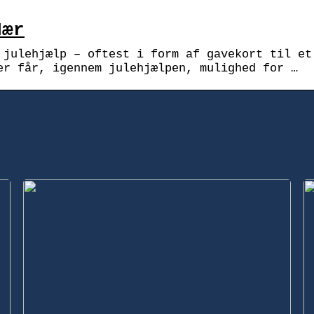
Hær
 julehjælp – oftest i form af gavekort til et
er får, igennem julehjælpen, mulighed for …