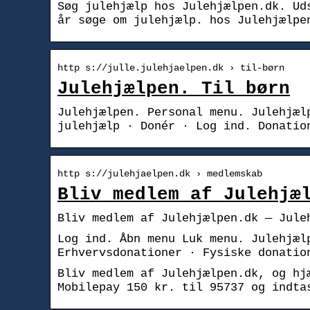
Søg julehjælp hos Julehjælpen.dk. Ud
år søge om julehjælp. hos Julehjælpe
http s://julle.julehjaelpen.dk › til-børn
Julehjælpen. Til børn
Julehjælpen. Personal menu. Julehjæl
julehjælp · Donér · Log ind. Donatio
http s://julehjaelpen.dk › medlemskab
Bliv medlem af Julehjæ
Bliv medlem af Julehjælpen.dk — Jule
Log ind. Åbn menu Luk menu. Julehjæl
Erhvervsdonationer · Fysiske donatio
Bliv medlem af Julehjælpen.dk, og hj
Mobilepay 150 kr. til 95737 og indta