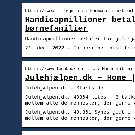
http s://www.altinget.dk › kommunal › artikel
Handicapmillioner beta
børnefamilier
Handicapmillioner betaler for julehj
21. dec. 2022 — En horribel beslutni
http s://www.facebook.com › … › Nonprofit org
Julehjælpen.dk – Home 
Julehjælpen.dk – Startside
Julehjælpen.dk. 49304 likes · 3 talk
mellem alle de mennesker, der gerne 
Julehjælpen.dk. 49.301 Synes godt om
mellem alle de mennesker, der gerne 