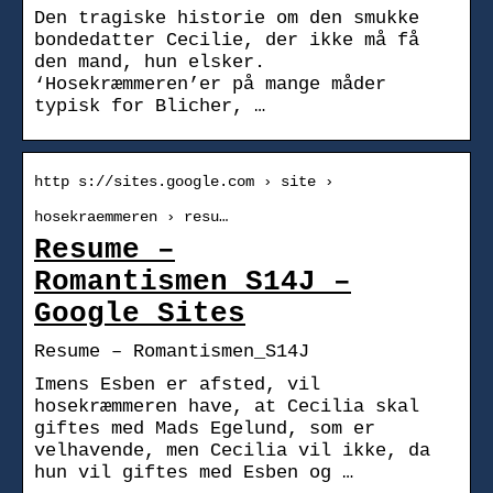
Den tragiske historie om den smukke
bondedatter Cecilie, der ikke må få
den mand, hun elsker.
‘Hosekræmmeren’er på mange måder
typisk for Blicher, …
http s://sites.google.com › site ›
hosekraemmeren › resu…
Resume –
Romantismen_S14J –
Google Sites
Resume – Romantismen_S14J
Imens Esben er afsted, vil
hosekræmmeren have, at Cecilia skal
giftes med Mads Egelund, som er
velhavende, men Cecilia vil ikke, da
hun vil giftes med Esben og …