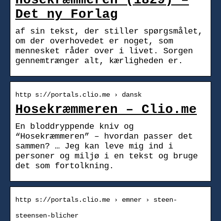
Hosekræmmeren (1829) –
Det ny Forlag
af sin tekst, der stiller spørgsmålet,
om der overhovedet er noget, som
mennesket råder over i livet. Sorgen
gennemtrænger alt, kærligheden er.
http s://portals.clio.me › dansk
Hosekræmmeren – Clio.me
En bloddryppende kniv og
“Hosekræmmeren” – hvordan passer det
sammen? … Jeg kan leve mig ind i
personer og miljø i en tekst og bruge
det som fortolkning.
http s://portals.clio.me › emner › steen-
steensen-blicher