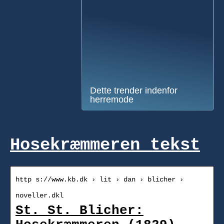
Dette trender indenfor
herremode
Hosekræmmeren tekst
http s://www.kb.dk › lit › dan › blicher ›
noveller.dkl
St. St. Blicher: