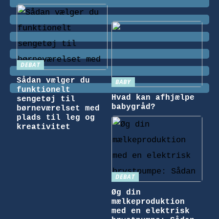
DEBAT
Sådan vælger du
BABY
funktionelt
Hvad kan afhjælpe
sengetøj til
babygråd?
børneværelset med
plads til leg og
kreativitet
DEBAT
Øg din
mælkeproduktion
med en elektrisk