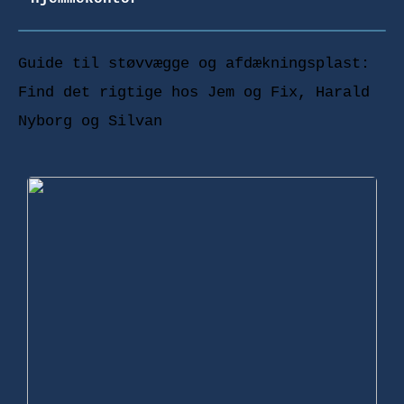
Guide til støvvægge og afdækningsplast:
Find det rigtige hos Jem og Fix, Harald
Nyborg og Silvan