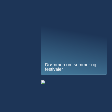
Drømmen om sommer og
festivaler