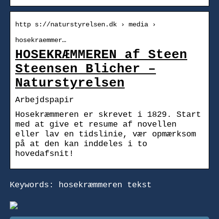
http s://naturstyrelsen.dk › media ›
hosekraemmer…
HOSEKRÆMMEREN af Steen
Steensen Blicher –
Naturstyrelsen
Arbejdspapir
Hosekræmmeren er skrevet i 1829. Start
med at give et resume af novellen
eller lav en tidslinie, vær opmærksom
på at den kan inddeles i to
hovedafsnit!
Keywords: hosekræmmeren tekst