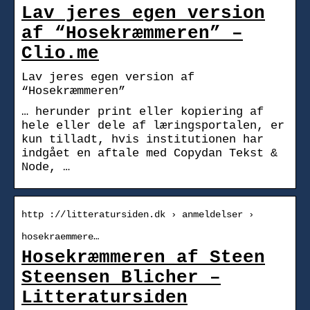
Lav jeres egen version
af “Hosekræmmeren” –
Clio.me
Lav jeres egen version af
“Hosekræmmeren”
… herunder print eller kopiering af
hele eller dele af læringsportalen, er
kun tilladt, hvis institutionen har
indgået en aftale med Copydan Tekst &
Node, …
http ://litteratursiden.dk › anmeldelser ›
hosekraemmere…
Hosekræmmeren af Steen
Steensen Blicher –
Litteratursiden