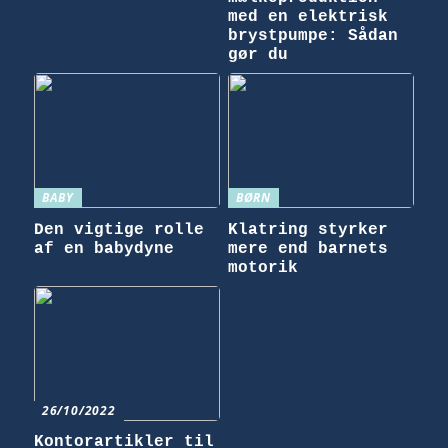
med en elektrisk
brystpumpe: Sådan
gør du
BABY
BØRN
Den vigtige rolle
Klatring styrker
af en babydyne
mere end barnets
motorik
26/10/2022
Kontorartikler til