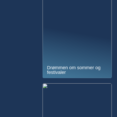
Drømmen om sommer og
festivaler