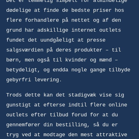
Det er temmelig simpelt for almindelige
dødelige at finde de bedste priser hos
flere forhandlere på nettet og af den
grund har adskillige internet outlets
fundet det uundgåeligt at presse
salgsværdien på deres produkter – til
børn, men også til kvinder og mænd –
betydeligt, og endda nogle gange tilbyde
gebyrfri levering.
Trods dette kan det stadigvæk vise sig
gunstigt at efterse indtil flere online
outlets efter tilbud forud for at du
gennemfører din bestilling, så du er
tryg ved at modtage den mest attraktive