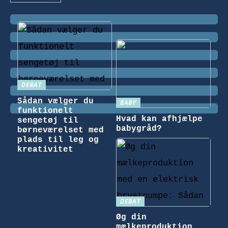
DEBAT
Sådan vælger du
BABY
funktionelt
Hvad kan afhjælpe
sengetøj til
babygråd?
børneværelset med
plads til leg og
kreativitet
DEBAT
Øg din
mælkeproduktion