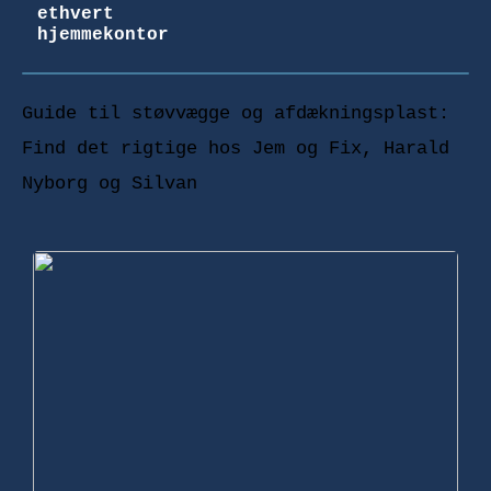
ethvert
hjemmekontor
Guide til støvvægge og afdækningsplast:
Find det rigtige hos Jem og Fix, Harald
Nyborg og Silvan