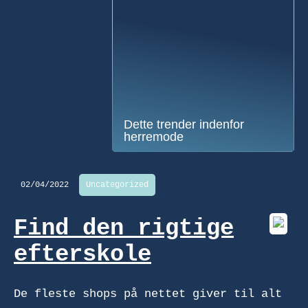
Dette trender indenfor
herremode
02/04/2022
Uncategorized
Find den rigtige
efterskole
De fleste shops på nettet giver til alt